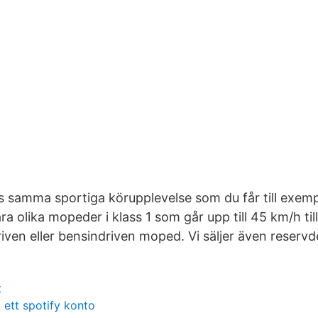
alls samma sportiga körupplevelse som du får till exe
åra olika mopeder i klass 1 som går upp till 45 km/h till 
riven eller bensindriven moped. Vi säljer även reservde
t
 ett spotify konto