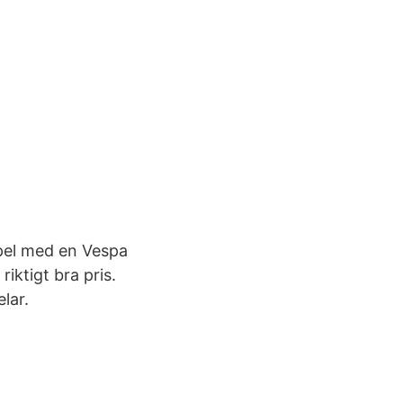
mpel med en Vespa
riktigt bra pris.
lar.