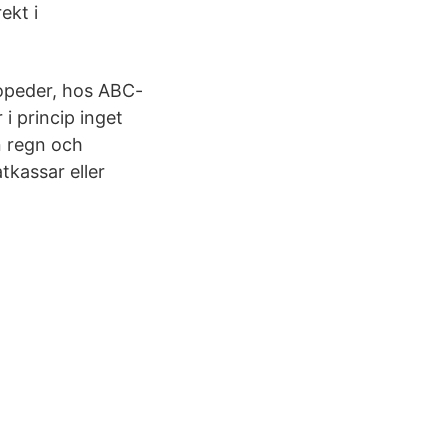
ekt i
Mopeder, hos ABC-
i princip inget
ån regn och
tkassar eller