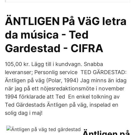
ÄNTLIGEN På VäG letra
da música - Ted
Gardestad - CIFRA
105,00 kr. Lägg till i kundvagn. Snabba
leveranser; Personlig service TED GÄRDESTAD:
Äntligen på väg (Polar, 1994) Jag minns än idag
när jag på ett nöjesredaktionsmöte i november
1994 förklarade att Ted En enkel tolkning av
Ted Gärdestads Äntligen på väg, inspelad en
solig dag i maj!
Äntligen på