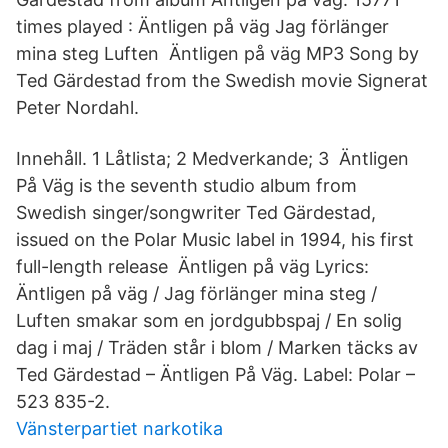
times played : Äntligen på väg Jag förlänger
mina steg Luften Äntligen på väg MP3 Song by
Ted Gärdestad from the Swedish movie Signerat
Peter Nordahl.
Innehåll. 1 Låtlista; 2 Medverkande; 3 Äntligen
På Väg is the seventh studio album from
Swedish singer/songwriter Ted Gärdestad,
issued on the Polar Music label in 1994, his first
full-length release Äntligen på väg Lyrics:
Äntligen på väg / Jag förlänger mina steg /
Luften smakar som en jordgubbspaj / En solig
dag i maj / Träden står i blom / Marken täcks av
Ted Gärdestad – Äntligen På Väg. Label: Polar –
523 835-2.
Vänsterpartiet narkotika