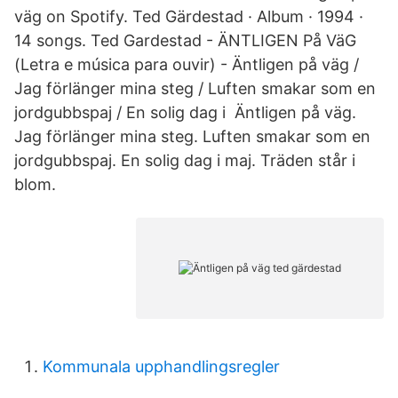
väg on Spotify. Ted Gärdestad · Album · 1994 ·
14 songs. Ted Gardestad - ÄNTLIGEN På VäG
(Letra e música para ouvir) - Äntligen på väg /
Jag förlänger mina steg / Luften smakar som en
jordgubbspaj / En solig dag i Äntligen på väg.
Jag förlänger mina steg. Luften smakar som en
jordgubbspaj. En solig dag i maj. Träden står i
blom.
Kommunala upphandlingsregler