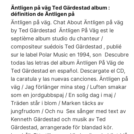
Äntligen på väg Ted Gärdestad album :
définition de Äntligen på
Äntligen på väg. Chat About Äntligen på väg
by Ted Gärdestad Äntligen På Väg est le
septième album studio du chanteur /
compositeur suédois Ted Gärdestad , publié
sur le label Polar Music en 1994, son Descubre
todas las letras del album Äntligen På Väg de
Ted Gärdestad en español. Descargate el CD,
la caratula y las nuevas canciones. Äntligen på
väg / Jag förlänger mina steg / Luften smakar
som en jordgubbspaj / En solig dag i maj /
Träden står i blom / Marken täcks av
jungfrudom / Och nu Sex sånger med text av
Kenneth Gärdestad och musik av Ted
Gärdestad, arrangerade för blandad kör.