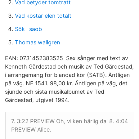
Vad betyder tomtratt
Vad kostar elen totalt
Sök i saob
Thomas wallgren
EAN: 0731452383525 Sex sånger med text av
Kenneth Gärdestad och musik av Ted Gärdestad,
i arrangemang för blandad kör (SATB). Äntligen
på väg. NF 1541. 98,00 kr. Äntligen på väg, det
sjunde och sista musikalbumet av Ted
Gärdestad, utgivet 1994.
7. 3:22 PREVIEW Oh, vilken härlig da' 8. 4:04
PREVIEW Alice.