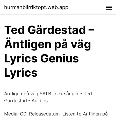
hurmanblirriktopt.web.app
Ted Gärdestad –
Äntligen på väg
Lyrics Genius
Lyrics
Äntligen på väg SATB , sex sånger - Ted
Gärdestad - Adlibris
Media: CD. Releasedatum Listen to Äntligen på