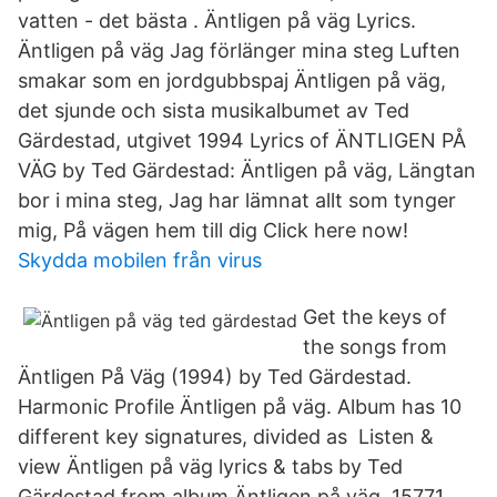
vatten - det bästa . Äntligen på väg Lyrics.
Äntligen på väg Jag förlänger mina steg Luften
smakar som en jordgubbspaj Äntligen på väg,
det sjunde och sista musikalbumet av Ted
Gärdestad, utgivet 1994 Lyrics of ÄNTLIGEN PÅ
VÄG by Ted Gärdestad: Äntligen på väg, Längtan
bor i mina steg, Jag har lämnat allt som tynger
mig, På vägen hem till dig Click here now!
Skydda mobilen från virus
Get the keys of
the songs from
Äntligen På Väg (1994) by Ted Gärdestad.
Harmonic Profile Äntligen på väg. Album has 10
different key signatures, divided as Listen &
view Äntligen på väg lyrics & tabs by Ted
Gärdestad from album Äntligen på väg. 15771