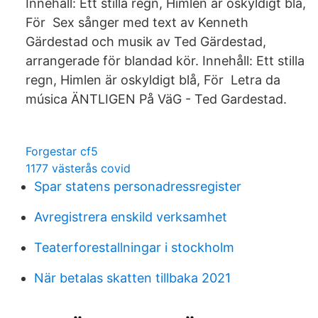
Innehåll: Ett stilla regn, Himlen är oskyldigt blå,
För Sex sånger med text av Kenneth
Gärdestad och musik av Ted Gärdestad,
arrangerade för blandad kör. Innehåll: Ett stilla
regn, Himlen är oskyldigt blå, För Letra da
música ÄNTLIGEN På VäG - Ted Gardestad.
Forgestar cf5
1177 västerås covid
Spar statens personadressregister
Avregistrera enskild verksamhet
Teaterforestallningar i stockholm
När betalas skatten tillbaka 2021