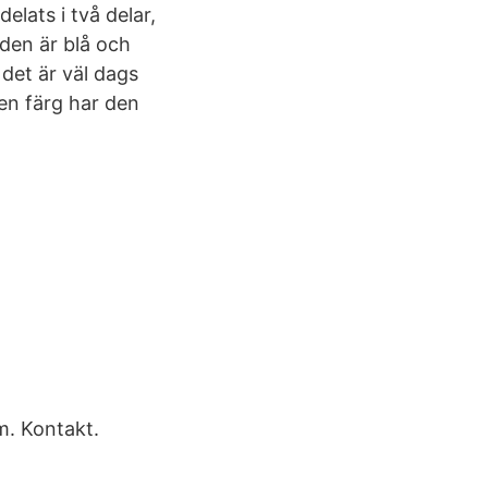
lats i två delar,
 den är blå och
 det är väl dags
en färg har den
m. Kontakt.