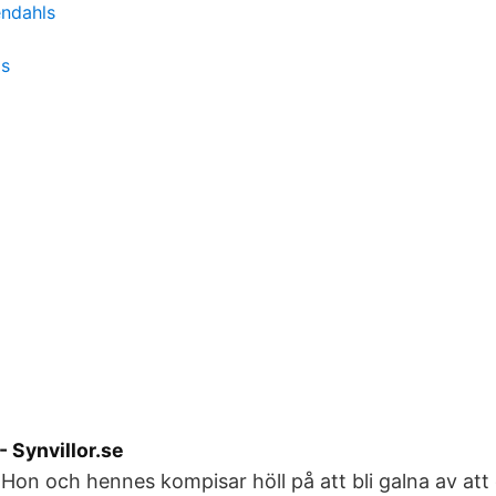
endahls
os
- Synvillor.se
. Hon och hennes kompisar höll på att bli galna av att